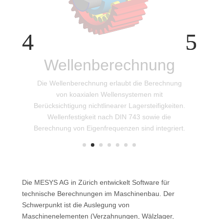
Wälzlagerberechnung
Die MESYS Wälzlagerberechnung bestimmt die
Lastverteilung sowie die Lebensdauer nach DIN
26281. Damit lässt sich der Einfluss von
Kippwinkeln und Lagerspiel berücksichtigen.
Die MESYS AG in Zürich entwickelt Software für
technische Berechnungen im Maschinenbau. Der
Schwerpunkt ist die Auslegung von
Maschinenelementen (Verzahnungen, Wälzlager,