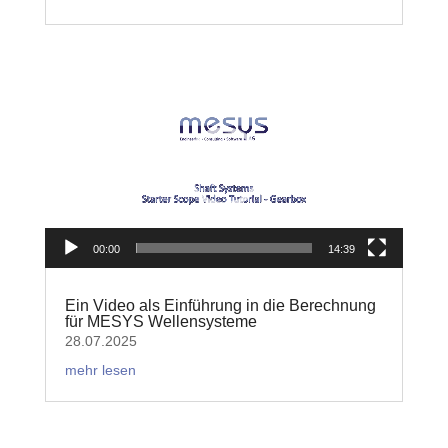
Video-
Player
00:00
14:39
Ein Video als Einführung in die Berechnung
für MESYS Wellensysteme
28.07.2025
mehr lesen